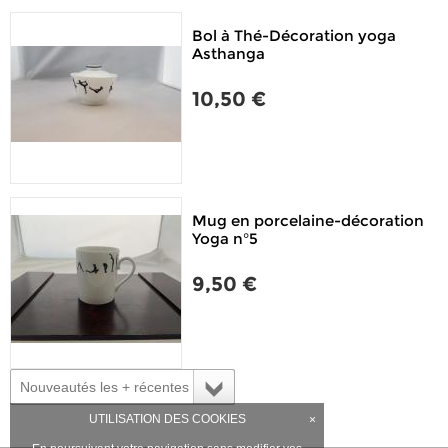
Bol à Thé-Décoration yoga
Asthanga
10,50 €
Mug en porcelaine-décoration
Yoga n°5
9,50 €
Nouveautés les + récentes
UTILISATION DES COOKIES
×