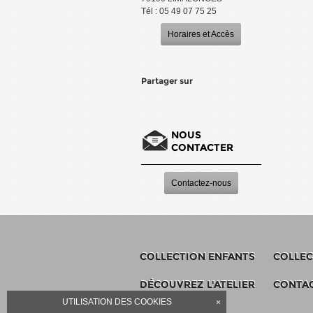
Tél : 05 49 07 75 25
Horaires et Accès
Partager sur
NOUS
CONTACTER
Contactez-nous
COLLECTION ENFANTS
COLLEC
DÉCOUVREZ L'ATELIER
CONTA
UTILISATION DES COOKIES
×