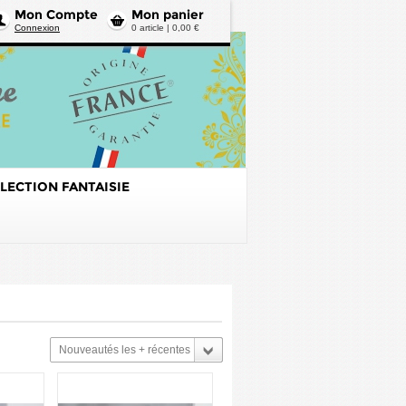
Mon Compte
Mon panier
Connexion
0 article | 0,00 €
LECTION FANTAISIE
Nouveautés les + récentes