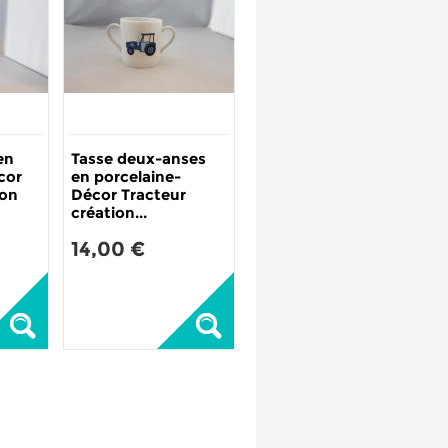
en
Tasse deux-anses
cor
en porcelaine-
ion
Décor Tracteur
création...
14,00 €