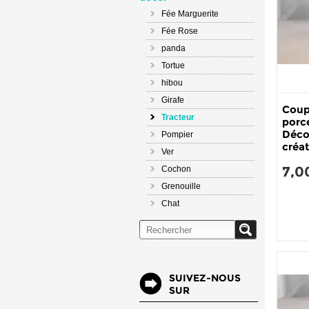
Fée Marguerite
Fée Rose
panda
Tortue
hibou
Girafe
Coup
Tracteur
porc
Déco
Pompier
créat
Ver
7,0
Cochon
Grenouille
Chat
SUIVEZ-NOUS
SUR