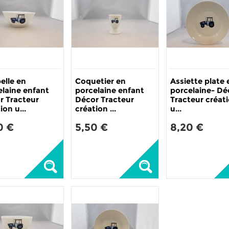
elle en
Coquetier en
Assiette plate 
elaine enfant
porcelaine enfant
porcelaine- Dé
r Tracteur
Décor Tracteur
Tracteur créat
ion u...
création ...
u...
0 €
5,50 €
8,20 €