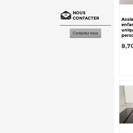
NOUS
CONTACTER
Assi
enfa
uniq
Contactez-nous
pers
8,7