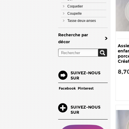
Coquetier
Coupelle
Tasse deux-anses
Recherche par
décor
Assi
enfa
porc
Créat
8,7
SUIVEZ-NOUS
SUR
Facebook
Pinterest
SUIVEZ-NOUS
SUR