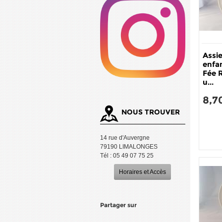
Assi
enfa
Fée 
u...
8,7
NOUS TROUVER
14 rue d'Auvergne
79190 LIMALONGES
Tél : 05 49 07 75 25
Horaires et Accès
Partager sur