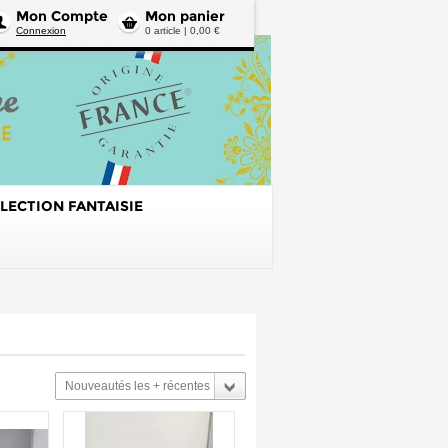
Mon Compte
Mon panier
Connexion
0 article | 0,00 €
LECTION FANTAISIE
Nouveautés les + récentes