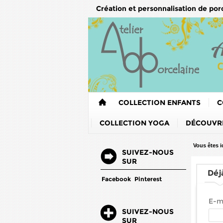
Création et personnalisation de por
COLLECTION ENFANTS
C
COLLECTION YOGA
DÉCOUVRE
Vous êtes ic
SUIVEZ-NOUS
SUR
Déj
Facebook
Pinterest
E-ma
SUIVEZ-NOUS
SUR