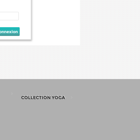
onnexion
COLLECTION YOGA