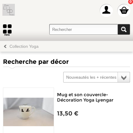
0
Collection Yoga
Recherche par décor
Nouveautés les + récentes
Mug et son couvercle-
Décoration Yoga Lyengar
13,50 €