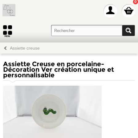
0
Assiette creuse
Assiette Creuse en porcelaine-
Décoration Ver création unique et
personnalisable