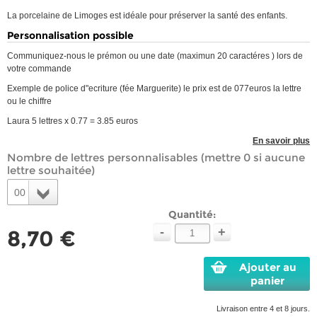
La porcelaine de Limoges est idéale pour préserver la santé des enfants.
Personnalisation possible
Communiquez-nous le prémon ou une date (maximun 20 caractéres ) lors de
votre commande
Exemple de police d"ecriture (fée Marguerite) le prix est de 077euros la lettre
ou le chiffre
Laura 5 lettres x 0.77 = 3.85 euros
En savoir plus
Nombre de lettres personnalisables (mettre 0 si aucune
lettre souhaitée)
00
Quantité:
-
+
8,70 €
Ajouter au
panier
Livraison entre 4 et 8 jours.