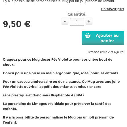
Il y a la possibilité de personnaliser le Mug par un joli prénom de l'enfant.
En savoir plus
Quantité:
-
+
9,50 €
Ajouter au
panier
Livraison entre 2 et 6 jours.
Craquez pour ce Mug décor Fée Violette pour vos chére bout de
choux.
Conçu pour une prise en main ergonomique, ideal pour les enfants.
Pour un cadeau anniversaire ou de naissance. Ce Mug avec une jolie
Fée Violette ouvrira l'appétit des enfants et mieux encore
sans plastique et donc sans Bisphénole A (BPA)
La porcelaine de Limoges est idéale pour préserver la santé des
enfants.
Il y a la possibilité de personnaliser le Mug par un joli prénom de
l'enfant.