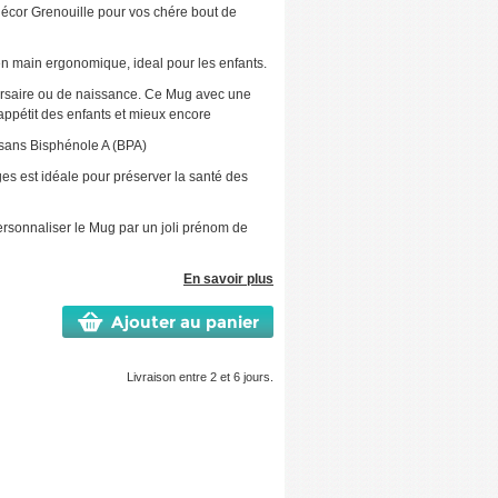
cor Grenouille pour vos chére bout de
n main ergonomique, ideal pour les enfants.
rsaire ou de naissance. Ce Mug avec une
'appétit des enfants et mieux encore
 sans Bisphénole A (BPA)
es est idéale pour préserver la santé des
 personnaliser le Mug par un joli prénom de
En savoir plus
Ajouter au panier
Livraison entre 2 et 6 jours.