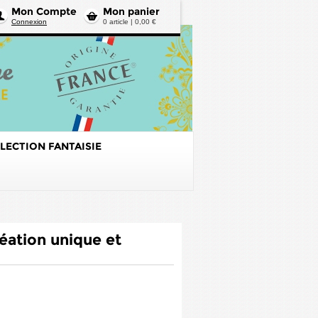
Mon Compte
Mon panier
Connexion
0 article | 0,00 €
LECTION FANTAISIE
éation unique et