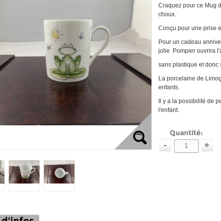
Craquez pour ce Mug dé
choux.
Conçu pour une prise e
Pour un cadeau annive
jolie Pompier ouvrira l
sans plastique et donc
La porcelaine de Limog
enfants.
Il y a la possibilité de
l'enfant.
Quantité:
-
+
 d'infos