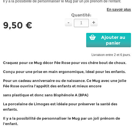
Il y a la possibilité de personnaliser le Mug par un joli prénom de l'enfant.
En savoir plus
Quantité:
-
+
9,50 €
Ajouter au
panier
Livraison entre 2 et 6 jours.
Craquez pour ce Mug décor Fée Rose pour vos chére bout de choux.
Conçu pour une prise en main ergonomique, ideal pour les enfants.
Pour un cadeau anniversaire ou de naissance. Ce Mug avec une jolie
Fée Rose ouvrira l'appétit des enfants et mieux encore
sans plastique et donc sans Bisphénole A (BPA)
La porcelaine de Limoges est idéale pour préserver la santé des
enfants.
Il y a la possibilité de personnaliser le Mug par un joli prénom de
l'enfant.