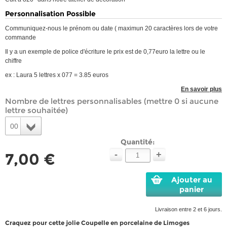
Personnalisation Possible
Communiquez-nous le prénom ou date ( maximun 20 caractères lors de votre
commande
Il y a un exemple de police d'écriture le prix est de 0,77euro la lettre ou le
chiffre
ex : Laura 5 lettres x 077 = 3.85 euros
En savoir plus
Nombre de lettres personnalisables (mettre 0 si aucune
lettre souhaitée)
00
Quantité:
-
+
7,00 €
Ajouter au
panier
Livraison entre 2 et 6 jours.
Craquez pour cette jolie Coupelle en porcelaine de Limoges