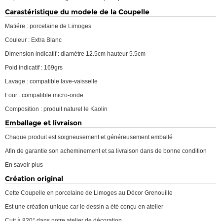
Carastéristique du modele de la Coupelle
Matiére : porcelaine de Limoges
Couleur : Extra Blanc
Dimension indicatif : diamétre 12.5cm hauteur 5.5cm
Poid indicatif : 169grs
Lavage : compatible lave-vaisselle
Four : compatible micro-onde
Composition : produit naturel le Kaolin
Emballage et livraison
Chaque produit est soigneusement et généreusement emballé
Afin de garantie son acheminement et sa livraison dans de bonne condition
En savoir plus
Création original
Cette Coupelle en porcelaine de Limoges au Décor Grenouille
Est une création unique car le dessin a été conçu en atelier
Cuit à 820° dans notre atelier de décoration