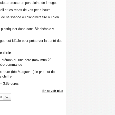
siette creuse en porcelaine de limoges
iller les repas de vos petis bouts.
 de naissance ou d'anniversaire ou bien
 plastiqueet donc sans Bisphénole A
ges est idéale pour préserver la santé des
ossible
 prémon ou une date (maximun 20
 votre commande
riture (fée Marguerite) le prix est de
e chiffre
 = 3.85 euros
En savoir plus
0