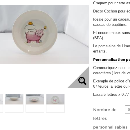
Craquez pour cette as
Décor Cochon pour éga
Idéale pour un cadeau
cadeau de baptême.
Et encore mieux sans
(BPA)
La porcelaine de Limo
enfants.
Personnalisation p
Communiquez-nous le
caractéres ) lors de
Exemple de police d"ec
077euros la lettre ou l
Laura 5 lettres x 0.77
Nombre de
0
lettres
personnalisables