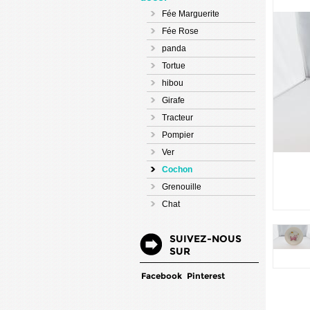
Fée Marguerite
Fée Rose
panda
Tortue
hibou
Girafe
Tracteur
Pompier
Ver
Cochon
Grenouille
Chat
SUIVEZ-NOUS
SUR
Facebook
Pinterest