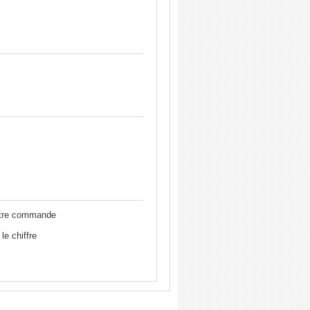
otre commande
le chiffre