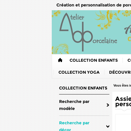
Création et personnalisation de por
COLLECTION ENFANTS
C
COLLECTION YOGA
DÉCOUVRE
Vous êtes ic
COLLECTION ENFANTS
Assi
Recherche par
pers
modèle
Recherche par
décor