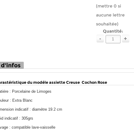
(mettre 0 si
aucune lettre
souhaitée)
Quantité:
-
+
 d'infos
rastéristique du modéle assiette Creuse Cochon Rose
tiére : Porcelaine de Limoges
uleur : Extra Blanc
mension indicatif : diamétre 19.2 cm
id indicatif : 305grs
vage : compatible lave-vaisselle