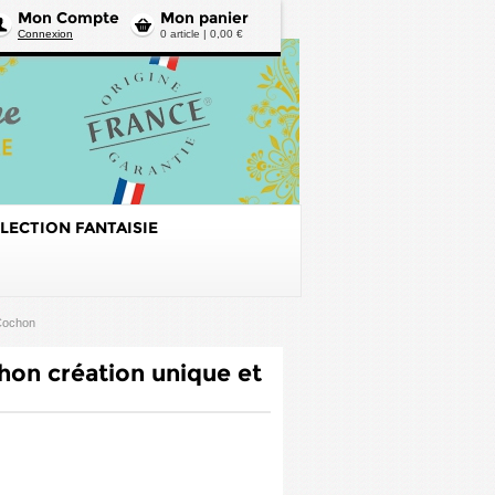
Mon Compte
Mon panier
Connexion
0 article | 0,00 €
LECTION FANTAISIE
Cochon
hon création unique et