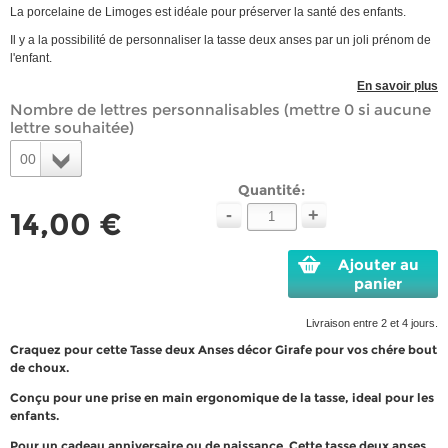
La porcelaine de Limoges est idéale pour préserver la santé des enfants.
Il y a la possibilité de personnaliser la tasse deux anses par un joli prénom de
l'enfant.
En savoir plus
Nombre de lettres personnalisables (mettre 0 si aucune
lettre souhaitée)
00
Quantité:
-
+
14,00 €
Ajouter au
panier
Livraison entre 2 et 4 jours.
Craquez pour cette Tasse deux Anses décor Girafe pour vos chére bout
de choux.
Conçu pour une prise en main ergonomique de la tasse, ideal pour les
enfants.
Pour un cadeau anniversaire ou de naissance. Cette tasse deux anses