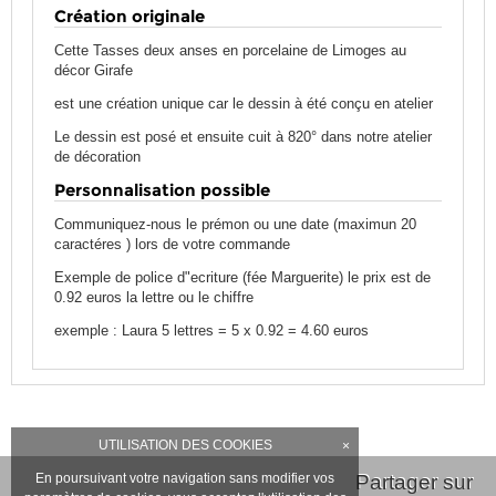
Création originale
Cette Tasses deux anses en porcelaine de Limoges au
décor Girafe
est une création unique car le dessin à été conçu en atelier
Le dessin est posé et ensuite cuit à 820° dans notre atelier
de décoration
Personnalisation possible
Communiquez-nous le prémon ou une date (maximun 20
caractéres ) lors de votre commande
Exemple de police d"ecriture (fée Marguerite) le prix est de
0.92 euros la lettre ou le chiffre
exemple : Laura 5 lettres = 5 x 0.92 = 4.60 euros
UTILISATION DES COOKIES
×
En poursuivant votre navigation sans modifier vos
Partager sur