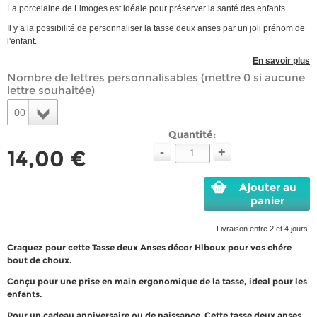
La porcelaine de Limoges est idéale pour préserver la santé des enfants.
Il y a la possibilité de personnaliser la tasse deux anses par un joli prénom de
l'enfant.
En savoir plus
Nombre de lettres personnalisables (mettre 0 si aucune
lettre souhaitée)
00
Quantité:
-
+
14,00 €
Ajouter au
panier
Livraison entre 2 et 4 jours.
Craquez pour cette Tasse deux Anses décor Hiboux pour vos chére
bout de choux.
Conçu pour une prise en main ergonomique de la tasse, ideal pour les
enfants.
Pour un cadeau anniversaire ou de naissance. Cette tasse deux anses