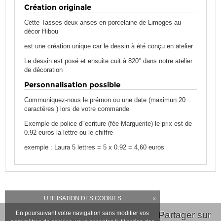
Création originale
Cette Tasses deux anses en porcelaine de Limoges au
décor Hibou
est une création unique car le dessin à été conçu en atelier
Le dessin est posé et ensuite cuit à 820° dans notre atelier
de décoration
Personnalisation possible
Communiquez-nous le prémon ou une date (maximun 20
caractéres ) lors de votre commande
Exemple de police d"ecriture (fée Marguerite) le prix est de
0.92 euros la lettre ou le chiffre
exemple : Laura 5 lettres = 5 x 0.92 = 4,60 euros
UTILISATION DES COOKIES
×
En poursuivant votre navigation sans modifier vos
Partager sur