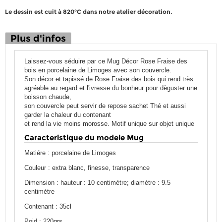
Le dessin est cuit à 820°C dans notre atelier décoration.
Plus d'infos
Laissez-vous séduire par ce Mug Décor Rose Fraise des
bois en porcelaine de Limoges avec son couvercle.
Son décor et tapissé de Rose Fraise des bois qui rend très
agréable au regard et l'ivresse du bonheur pour dèguster une
boisson chaude,
son couvercle peut servir de repose sachet Thé et aussi
garder la chaleur du contenant
et rend la vie moins morosse. Motif unique sur objet unique
Caracteristique du modele Mug
Matiére : porcelaine de Limoges
Couleur : extra blanc, finesse, transparence
Dimension : hauteur : 10 centimètre; diamètre : 9.5
centimètre
Contenant : 35cl
Poid : 220grs