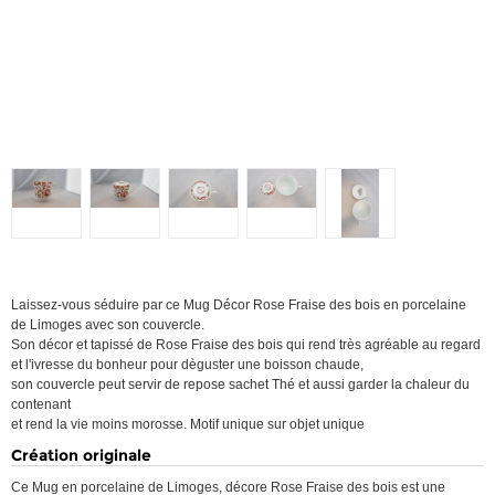
Laissez-vous séduire par ce Mug Décor Rose Fraise des bois en porcelaine
de Limoges avec son couvercle.
Son décor et tapissé de Rose Fraise des bois qui rend très agréable au regard
et l'ivresse du bonheur pour dèguster une boisson chaude,
son couvercle peut servir de repose sachet Thé et aussi garder la chaleur du
contenant
et rend la vie moins morosse. Motif unique sur objet unique
Création originale
Ce Mug en porcelaine de Limoges, décore Rose Fraise des bois est une