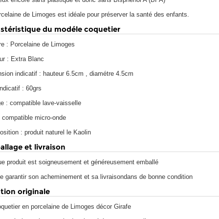
rcelaine de Limoges est idéale pour préserver la santé des enfants.
stéristique du modéle coquetier
re : Porcelaine de Limoges
ur : Extra Blanc
sion indicatif : hauteur 6.5cm , diamétre 4.5cm
ndicatif : 60grs
e : compatible lave-vaisselle
: compatible micro-onde
ition : produit naturel le Kaolin
llage et livraison
e produit est soigneusement et généreusement emballé
de garantir son acheminement et sa livraisondans de bonne condition
tion originale
quetier en porcelaine de Limoges décor Girafe