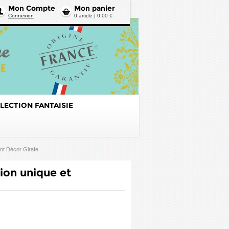
Mon Compte
Mon panier
Connexion
0 article | 0,00 €
LECTION FANTAISIE
nt Décor Girafe
ion unique et