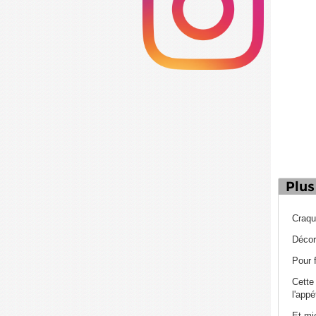
Plus
Craqu
Décor
Pour 
Cette 
l'appé
Et mi