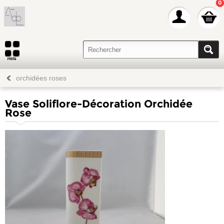
0
orchidées roses
Vase Soliflore-Décoration Orchidée
Rose