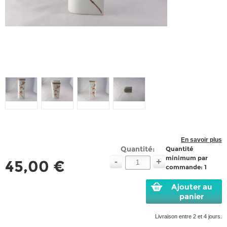
En savoir plus
Quantité:
Quantité
minimum par
-
+
45,00 €
commande: 1
Ajouter au
panier
Livraison entre 2 et 4 jours.