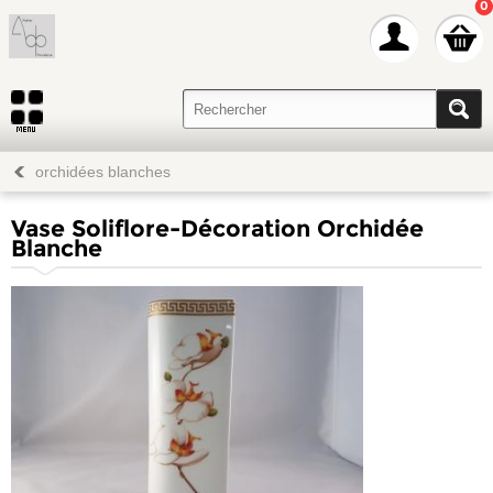
0
orchidées blanches
Vase Soliflore-Décoration Orchidée
Blanche