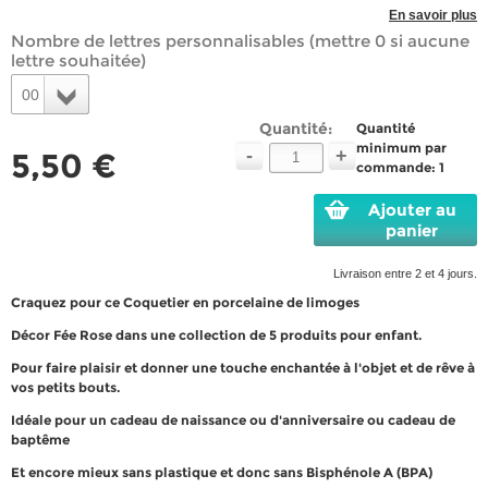
En savoir plus
Nombre de lettres personnalisables (mettre 0 si aucune
lettre souhaitée)
00
Quantité:
Quantité
minimum par
-
+
5,50 €
commande: 1
Ajouter au
panier
Livraison entre 2 et 4 jours.
Craquez pour ce Coquetier en porcelaine de limoges
Décor Fée Rose dans une collection de 5 produits pour enfant.
Pour faire plaisir et donner une touche enchantée à l'objet et de rêve à
vos petits bouts.
Idéale pour un cadeau de naissance ou d'anniversaire ou cadeau de
baptême
Et encore mieux sans plastique et donc sans Bisphénole A (BPA)