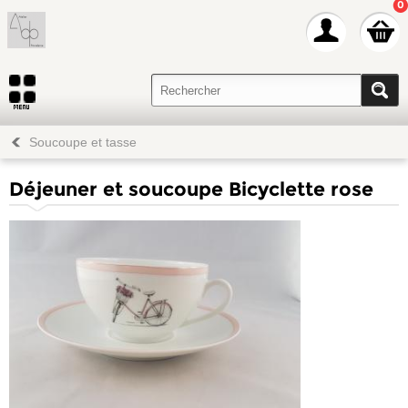
0
Soucoupe et tasse
Déjeuner et soucoupe Bicyclette rose