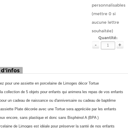
personnalisables
(mettre 0 si
aucune lettre
souhaitée)
Quantité:
-
+
 d'infos
ez pour une assiette en porcelaine de Limoges décor Tortue
la collection de 5 objets pour enfants qui animera les repas de vos enfants
 pour un cadeau de naissance ou d'anniversaire ou cadeau de baptême
 assiette Plate décorée avec une Tortue sera appréciée par les enfants
eux encore, sans plastique et donc sans Bisphénol A (BPA )
rcelaine de Limoges est idéale pour préserver la santé de nos enfants