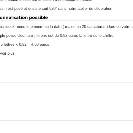
sin est posé et ensuite cuit 820° dans notre atelier de décoration
onnalisation possible
niquez -nous le prénom ou la date ( maximun 20 caractéres ) lors de votr
e police d'écriture , le prix est de 0.92 euros la lettre ou le chiffre
5 lettres x 0.92 = 4,60 euros
voir plus