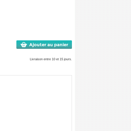
Ajouter au panier
Livraison entre 10 et 15 jours.