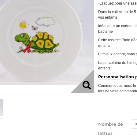
Craquez pour une assi
Dans la collection de 5
vos enfants
Idéal pour un cadeau d
baptême
Cette assiette Plate dé
enfants
Et mieux encore, sans 
La porcelaine de Limog
enfants
Personnalisation p
Communiquez-nous le p
lors de votre command
Nombre de
0
lettres