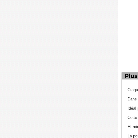
Plus
Craqu
Dans 
Idéal
Cette
Et mi
La po