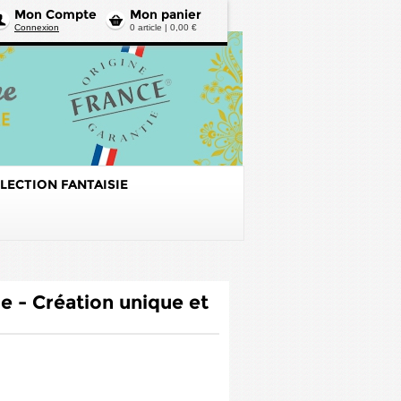
Mon Compte
Mon panier
Connexion
0 article | 0,00 €
LECTION FANTAISIE
e - Création unique et